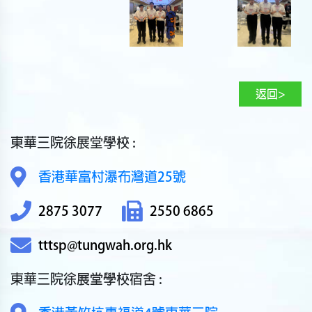
返回>
東華三院徐展堂學校 :
香港華富村瀑布灣道25號
2875 3077
2550 6865
tttsp@tungwah.org.hk
東華三院徐展堂學校宿舍 :