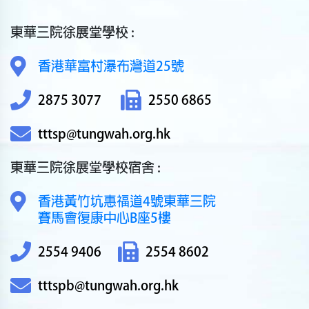
東華三院徐展堂學校 :
香港華富村瀑布灣道25號
2875 3077
2550 6865
tttsp@tungwah.org.hk
東華三院徐展堂學校宿舍 :
香港黃竹坑惠福道4號東華三院
賽馬會復康中心B座5樓
2554 9406
2554 8602
tttspb@tungwah.org.hk