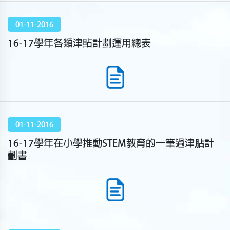
01-11-2016
16-17學年各類津貼計劃運用總表
01-11-2016
16-17學年在小學推動STEM教育的一筆過津胋計
劃書