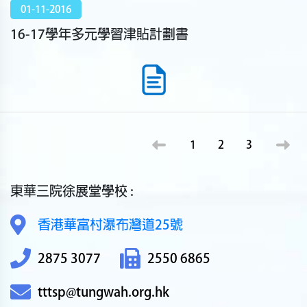
01-11-2016
16-17學年多元學習津貼計劃書
1
2
3
東華三院徐展堂學校 :
香港華富村瀑布灣道25號
2875 3077
2550 6865
tttsp@tungwah.org.hk