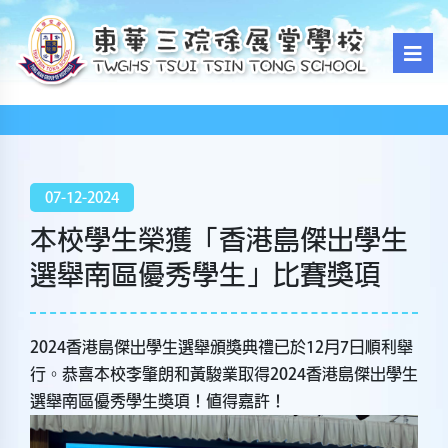
07-12-2024
本校學生榮獲「香港島傑出學生
選舉南區優秀學生」比賽獎項
2024香港島傑出學生選舉頒獎典禮已於12月7日順利舉
行。恭喜本校李肇朗和黃駿業取得2024香港島傑出學生
選舉南區優秀學生獎項！值得嘉許！