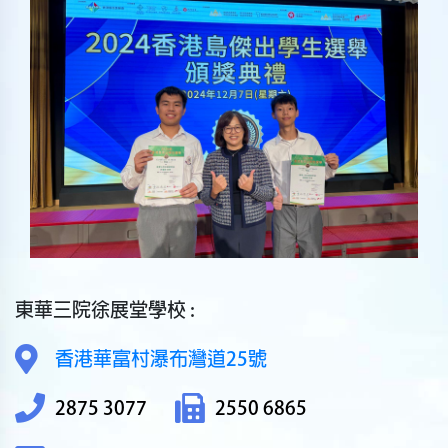
東華三院徐展堂學校 :
香港華富村瀑布灣道25號
2875 3077
2550 6865