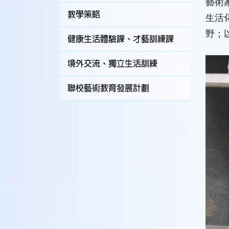
藝術
教學策略
生活
野；
健康生活體驗課、才藝訓練課
境外交流、獨立生活訓練
聯校藝術教育發展計劃