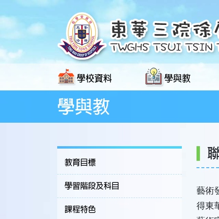
學校資料
學與教
學與教
教育目標
學習階段及科目
藝術
得東
課程特色