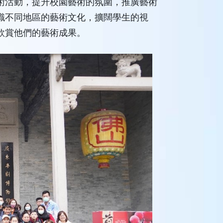
術活動，提升校園藝術的氛圍，推廣藝術
識不同地區的藝術文化，擴闊學生的視
欣賞他們的藝術成果。