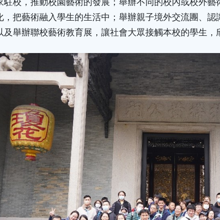
家駐校，推動校園藝術的發展；舉辦不同的校內或校外藝
化，把藝術融入學生的生活中；舉辦親子境外交流團、認
以及舉辦聯校藝術教育展，讓社會大眾接觸本校的學生，