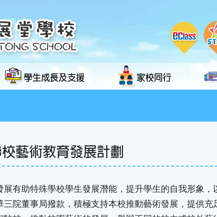
學生成長及支援
家校同行
聯校藝術教育發展計劃
發展有助特殊學校學生發展潛能，提升學生的自我形象，
華三院董事局撥款，積極支持本校推動藝術發展，提供充