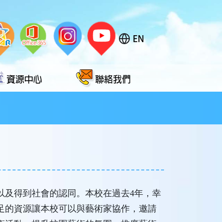
EN
資源中心
聯絡我們
以及得到社會的認同。本校在過去4年，幸
足的資源讓本校可以與藝術家協作，邀請