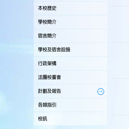
本校歷史
學校簡介
宿舍簡介
學校及宿舍設施
行政架構
法團校董會
計劃及報告
各類指引
校訊