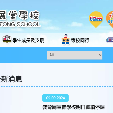
學生成長及支援
家校同行
最新消息
05-09-2024
教育局宣佈學校明日繼續停課