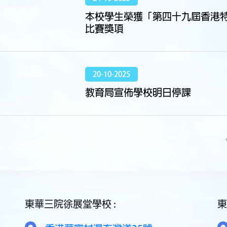
本校學生榮獲「第四十九屆香港
比賽獎項
20-10-2025
教育局宣佈學校明日停課
東華三院徐展堂學校 :
東